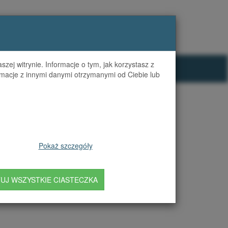
POMOC (FAQ)
KONTAKT
ZALOGUJ SIĘ
zej witrynie. Informacje o tym, jak korzystasz z
macje z innymi danymi otrzymanymi od Ciebie lub
Pokaż szczegóły
UJ WSZYSTKIE CIASTECZKA