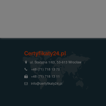
Certyfikaty24.pl
ul. Stacyjna 1/63, 53-613 Wrocław
+48 (71) 718 13 70
+48 (71) 718 13 11
info@certyfikaty24.pl