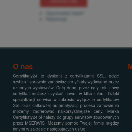
ZALOGUJ SIĘ
Zapomniałeś hasła?
Rejestracja
O nas
Certyfikaty24 to dyskont z certyfikatami SSL, gdzie
szybko i sprawnie zamówisz certyfikaty wydawane przez
uznanych wystawców. Całą dobę, przez cały rok, nowy
certyfikat możesz uzyskać nawet w kilka minut. Dzięki
specjalizacji serwisu w zakresie wyłącznie certyfikatów
SSL oraz całkowitej automatyzacji procesu zamówienia
możemy zaoferować najkorzystniejsze ceny. Marka
Certyfikaty24.pl należy do grupy serwisów zbudowanych
przez MSERWIS. Możemy pomóc Twojej firmie między
innymi w zakresie następujących usług: