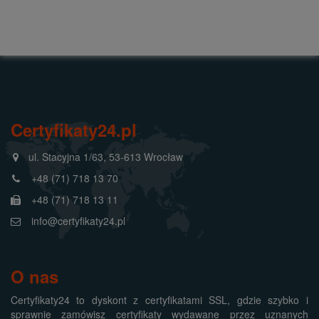
Certyfikaty24.pl
ul. Stacyjna 1/63, 53-613 Wrocław
+48 (71) 718 13 70
+48 (71) 718 13 11
info@certyfikaty24.pl
O nas
Certyfikaty24 to dyskont z certyfikatami SSL, gdzie szybko i
sprawnie zamówisz certyfikaty wydawane przez uznanych