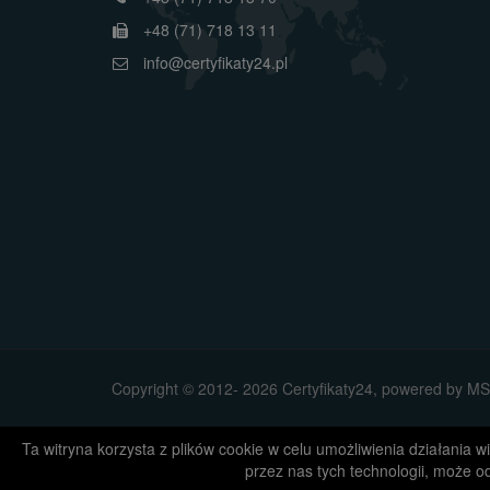
+48 (71) 718 13 11
info@certyfikaty24.pl
Copyright © 2012- 2026 Certyfikaty24, powered by 
Ta witryna korzysta z plików cookie w celu umożliwienia działania
przez nas tych technologii, może o