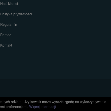
Nasi klienci
Polityka prywatności
Regulamin
Pomoc
Kontakt
izowanych reklam. Użytkownik może wyrazić zgodę na wykorzystywanie
ymi preferencjami.
Więcej informacji